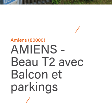
Amiens (80000)
AMIENS -
Beau T2 avec
Balcon et
parkings