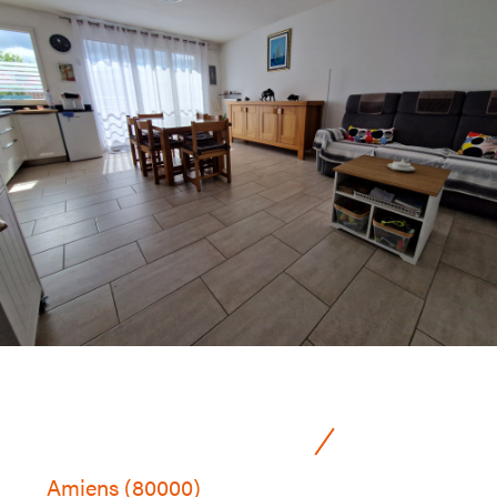
Amiens (80000)