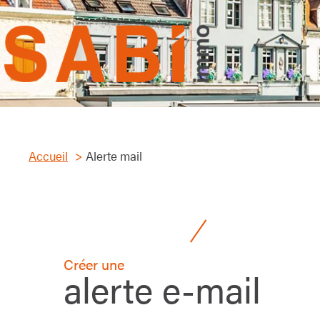
Accueil
Alerte mail
Créer une
alerte e-mail