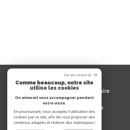
erce
Se connecter
On en reste là
Comme beaucoup, notre site
utilise les cookies
espace copropriétaire
On aimerait vous accompagner pendant
votre visite.
espace propriétaire
En poursuivant, vous acceptez l'utilisation des
cookies par ce site, afin de vous proposer des
contenus adaptés et réaliser des statistiques !