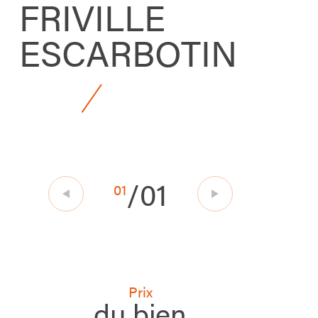
FRIVILLE
ESCARBOTIN
/
01
01
Prix
du bien