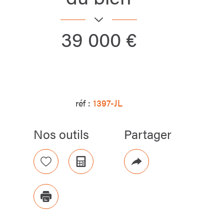
39 000 €
réf :
1397-JL
Nos outils
Partager
Sélectionner
Calculatrice
Plus
Code po
de
02
80130
Plus d'infos
partage
Imprimer
Vue
campag