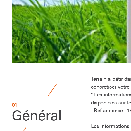
erce
Terrain à bâtir d
concrétiser votre
" Les information
disponibles sur l
01
Général
Réf annonce : 13
Les informations 