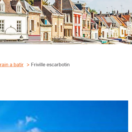
rain a batir
Friville escarbotin