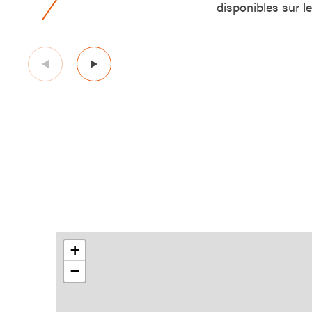
disponibles sur le
+
−