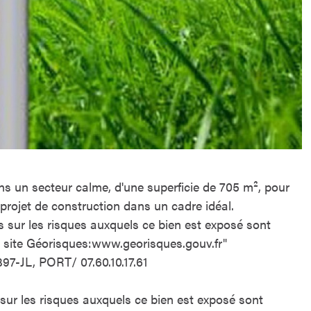
ans un secteur calme, d'une superficie de 705 m², pour
 projet de construction dans un cadre idéal.
s sur les risques auxquels ce bien est exposé sont
e site Géorisques:www.georisques.gouv.fr"
97-JL, PORT/ 07.60.10.17.61
sur les risques auxquels ce bien est exposé sont