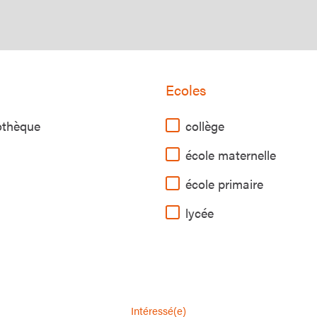
Ecoles
iothèque
collège
école maternelle
école primaire
lycée
Intéressé(e)