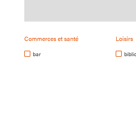
Commerces et santé
Loisirs
bar
bibl